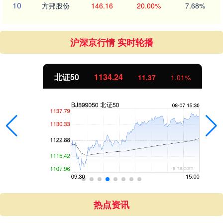
10
方邦股份
146.16
20.00%
7.68%
沪深京行情 实时轮播
北证50
1134.24
11.37
1.01%
热点资讯