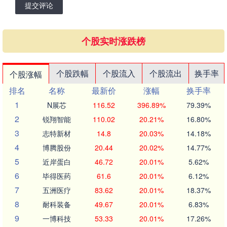
提交评论
个股实时涨跌榜
个股跌幅
个股流入
个股流出
换手率
个股涨幅
排名
名称
最新价
涨幅
换手率
1
N展芯
116.52
396.89%
79.39%
2
锐翔智能
110.02
20.21%
16.80%
3
志特新材
14.8
20.03%
14.18%
4
博腾股份
20.44
20.02%
14.77%
5
近岸蛋白
46.72
20.01%
5.62%
6
毕得医药
61.6
20.01%
6.12%
7
五洲医疗
83.62
20.01%
18.37%
8
耐科装备
49.67
20.01%
6.83%
9
一博科技
53.33
20.01%
17.26%