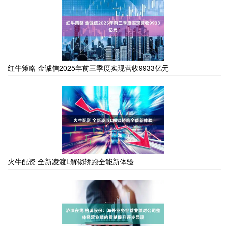
红牛策略 金诚信2025年前三季度实现营收9933亿元
火牛配资 全新凌渡L解锁轿跑全能新体验