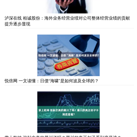
泸深在线 柏诚股份：海外业务经营业绩对公司整体经营业绩的贡献
提升逐步显现
悦倍网 一文读懂：日债“海啸”是如何波及全球的？