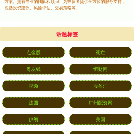
方案。拥有专业的团队和顾问，为投资者提供全方位的服务支持，
包括投资建议、风险评估、交易策略等。
话题标签
点金股
死亡
粤友钱
恒财网
视频
股盈汇
法国
广州配资网
伊朗
美国