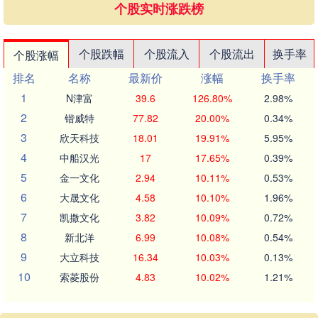
个股实时涨跌榜
个股跌幅
个股流入
个股流出
换手率
个股涨幅
排名
名称
最新价
涨幅
换手率
1
N津富
39.6
126.80%
2.98%
2
锴威特
77.82
20.00%
0.34%
3
欣天科技
18.01
19.91%
5.95%
4
中船汉光
17
17.65%
0.39%
5
金一文化
2.94
10.11%
0.53%
6
大晟文化
4.58
10.10%
1.96%
7
凯撒文化
3.82
10.09%
0.72%
8
新北洋
6.99
10.08%
0.54%
9
大立科技
16.34
10.03%
0.13%
10
索菱股份
4.83
10.02%
1.21%