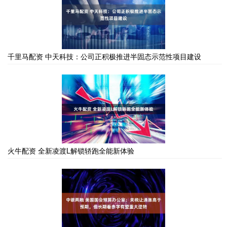
千里马配资 中天科技：公司正积极推进半固态示范性项目建设
火牛配资 全新凌渡L解锁轿跑全能新体验