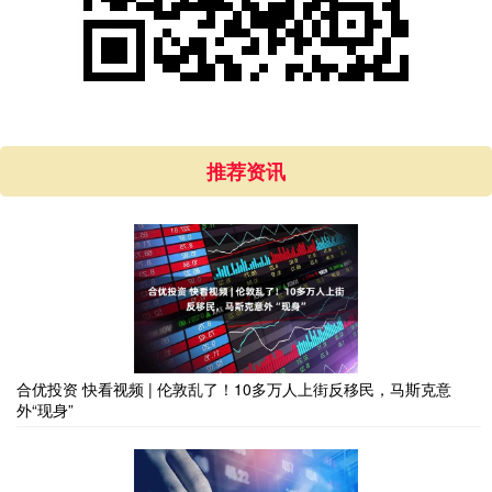
推荐资讯
合优投资 快看视频 | 伦敦乱了！10多万人上街反移民，马斯克意
外“现身”