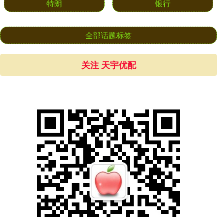
特朗
银行
全部话题标签
关注 天宇优配