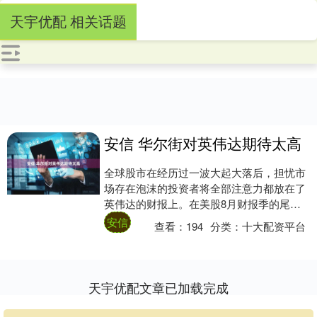
天宇优配 相关话题
安信 华尔街对英伟达期待太高
全球股市在经历过一波大起大落后，担忧市
场存在泡沫的投资者将全部注意力都放在了
英伟达的财报上。在美股8月财报季的尾
声，英伟达发布了2025财年第二季度财报。
安信
查看：
194
分类：
十大配资平台
然而在....
天宇优配文章已加载完成