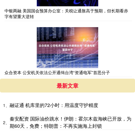
中银两融 美国国会预算办公室：关税让通胀高于预期，但长期看赤
字有望重大逆转
众合资本 公安机关依法公开通缉台湾“资通电军”首恶分子
最新文章
融证通 机库里的72小时：用温度守护精度
1、
秦安配资 国际油价跳水！伊朗：霍尔木兹海峡已开放，为
2、
期60天，免费；特朗普：不再实施海上封锁