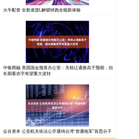
火牛配资 全新凌渡L解锁轿跑全能新体验
中银两融 美国国会预算办公室：关税让通胀高于预期，但
长期看赤字有望重大逆转
众合资本 公安机关依法公开通缉台湾“资通电军”首恶分子