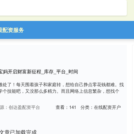
股配资服务
宝妈开启财富新征程_库存_平台_时间
难处了！每天围着孩子和家庭转，想给自己挣点零花钱都难。找
学个技能吧，又没那么多精力。而且网络上信息繁杂，想找个
源：创达盈配资平台
查看：
141
分类：
在线配资开户
文章已加载完成