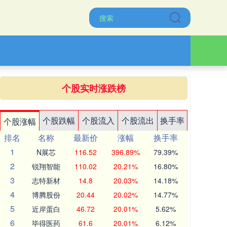
个股实时涨跌榜
个股跌幅
个股流入
个股流出
换手率
个股涨幅
排名
名称
最新价
涨幅
换手率
1
N展芯
116.52
396.89%
79.39%
2
锐翔智能
110.02
20.21%
16.80%
3
志特新材
14.8
20.03%
14.18%
4
博腾股份
20.44
20.02%
14.77%
5
近岸蛋白
46.72
20.01%
5.62%
6
毕得医药
61.6
20.01%
6.12%