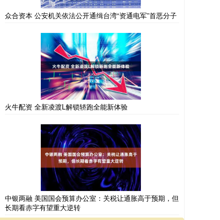
众合资本 公安机关依法公开通缉台湾“资通电军”首恶分子
火牛配资 全新凌渡L解锁轿跑全能新体验
中银两融 美国国会预算办公室：关税让通胀高于预期，但
长期看赤字有望重大逆转