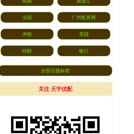
视频
股盈汇
法国
广州配资网
伊朗
美国
特朗
银行
全部话题标签
关注 天宇优配